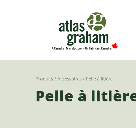
Produits
/
Accessoires
/ Pelle à litière
Pelle à litièr