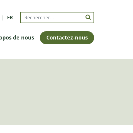
FR
opos de nous
Contactez-nous