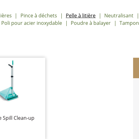
ières
Pince à déchets
Pelle à litière
Neutralisant
Poli pour acier inoxydable
Poudre à balayer
Tampons 
 Spill Clean-up