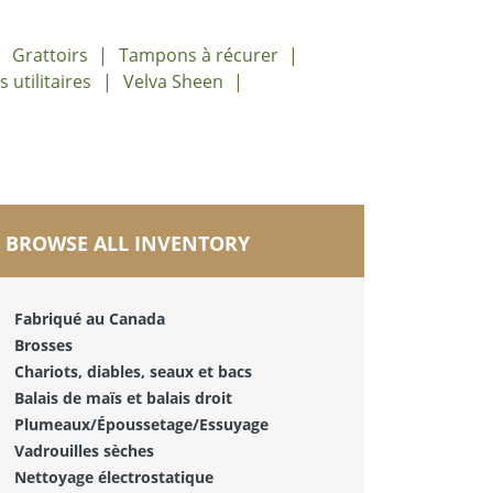
Grattoirs
Tampons à récurer
utilitaires
Velva Sheen
BROWSE ALL INVENTORY
Fabriqué au Canada
Brosses
Chariots, diables, seaux et bacs
Balais de maïs et balais droit
Plumeaux/Époussetage/Essuyage
Vadrouilles sèches
Nettoyage électrostatique