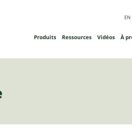
EN
Produits
Ressources
Vidéos
À pr
e