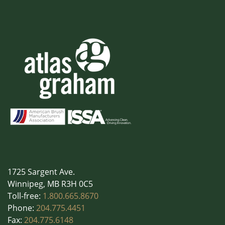
1725 Sargent Ave.
Winnipeg, MB R3H 0C5
Toll-free:
1.800.665.8670
Phone:
204.775.4451
Fax:
204.775.6148