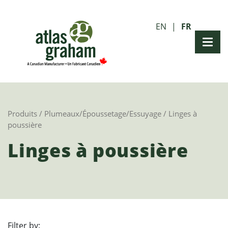
EN
FR
Produits
/
Plumeaux/Époussetage/Essuyage
/ Linges à
poussière
Linges à poussière
Filter by: